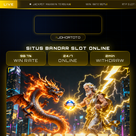
LIVE
★ JACKPOT MAXWIN TERBUKA
|
WIN RATE 98.7%
|
RTP SLOT 
JOHORTOTO
SITUS BANDAR SLOT ONLINE
98.7%
24/7
2min
WIN RATE
ONLINE
WITHDRAW